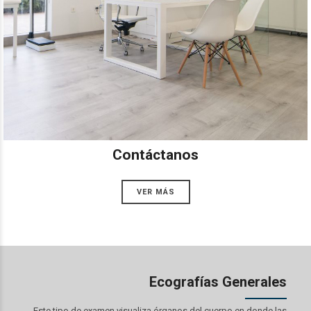
Contáctanos
VER MÁS
Ecografías Generales
Este tipo de examen visualiza órganos del cuerpo en donde las