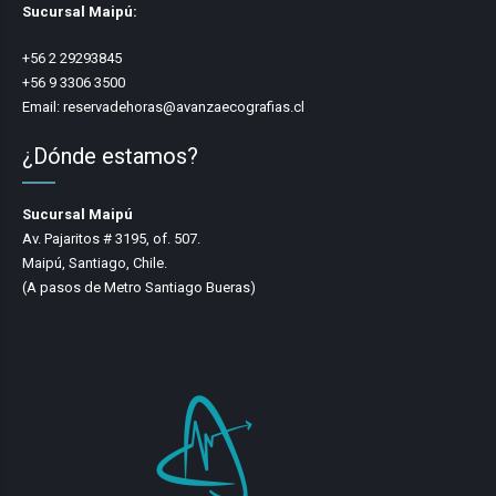
Sucursal Maipú:
+56 2 29293845
+56 9 3306 3500
Email:
reservadehoras@avanzaecografias.cl
¿Dónde estamos?
Sucursal Maipú
Av. Pajaritos # 3195, of. 507.
Maipú, Santiago, Chile.
(A pasos de Metro Santiago Bueras)