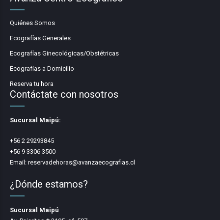
Quiénes Somos
Ecografías Generales
Ecografías Ginecológicas/Obstétricas
Ecografías a Domicilio
Reserva tu hora
Contáctate con nosotros
Sucursal Maipú:
+56 2 29293845
+56 9 3306 3500
Email:
reservadehoras@avanzaecografias.cl
¿Dónde estamos?
Sucursal Maipú