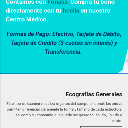
Contamos con
Fonasa.
Compra tu bono
directamente con tu
huella
en nuestro
Centro Médico.
Formas de Pago: Efectivo, Tarjeta de Débito,
Tarjeta de Crédito (3 cuotas sin interés) y
Transferencia.
Ecografías Generales
Este tipo de examen visualiza órganos del cuerpo en donde las ondas
permiten diferenciar claramente la forma y tamaño de cada estructura,
así como su contenido que puede ser gaseoso, sólido, líquido o
mixto.