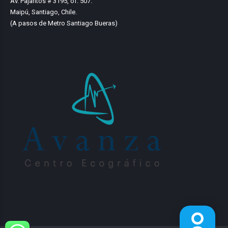
Av. Pajaritos # 3195, of. 507.
Maipú, Santiago, Chile.
(A pasos de Metro Santiago Bueras)